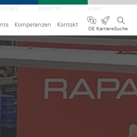
LTHCARE
INDUSTRY
HOME
nts
Kompetenzen
Kontakt
DE
Karriere
Suche