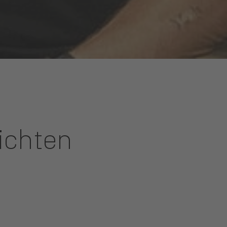
ichten