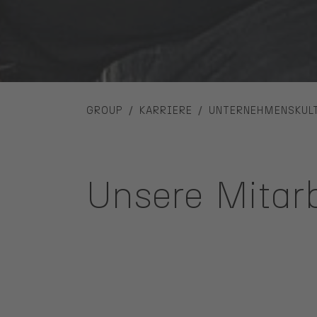
YOU ARE HERE:
GROUP
KARRIERE
UNTERNEHMENSKUL
Unsere Mitarb