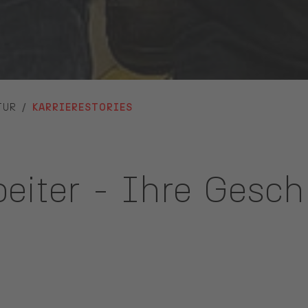
TUR
KARRIERESTORIES
eiter - Ihre Gesch