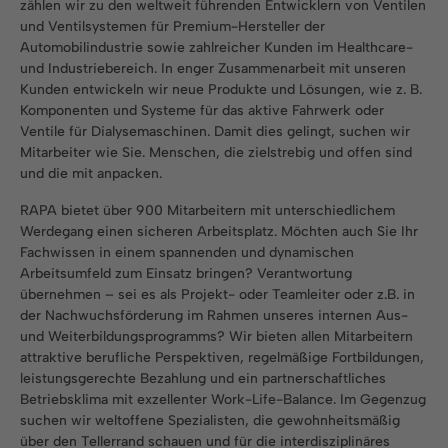
zählen wir zu den weltweit führenden Entwicklern von Ventilen
und Ventilsystemen für Premium-Hersteller der
Automobilindustrie sowie zahlreicher Kunden im Healthcare-
und Industriebereich. In enger Zusammenarbeit mit unseren
Kunden entwickeln wir neue Produkte und Lösungen, wie z. B.
Komponenten und Systeme für das aktive Fahrwerk oder
Ventile für Dialysemaschinen. Damit dies gelingt, suchen wir
Mitarbeiter wie Sie. Menschen, die zielstrebig und offen sind
und die mit anpacken.
RAPA bietet über 900 Mitarbeitern mit unterschiedlichem
Werdegang einen sicheren Arbeitsplatz. Möchten auch Sie Ihr
Fachwissen in einem spannenden und dynamischen
Arbeitsumfeld zum Einsatz bringen? Verantwortung
übernehmen – sei es als Projekt- oder Teamleiter oder z.B. in
der Nachwuchsförderung im Rahmen unseres internen Aus-
und Weiterbildungsprogramms? Wir bieten allen Mitarbeitern
attraktive berufliche Perspektiven, regelmäßige Fortbildungen,
leistungsgerechte Bezahlung und ein partnerschaftliches
Betriebsklima mit exzellenter Work-Life-Balance. Im Gegenzug
suchen wir weltoffene Spezialisten, die gewohnheitsmäßig
über den Tellerrand schauen und für die interdisziplinäres