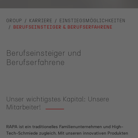
YOU ARE HERE:
GROUP
KARRIERE
EINSTIEGSMÖGLICHKEITEN
BERUFSEINSTEIGER & BERUFSERFAHRENE
Berufseinsteiger und
Berufserfahrene
Unser wichtigstes Kapital: Unsere
Mitarbeiter!
RAPA ist ein traditionelles Familienunternehmen und High-
Tech-Schmiede zugleich. Mit unseren innovativen Produkten