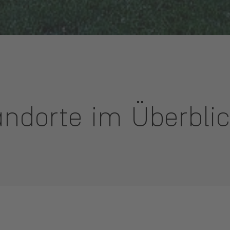
ndorte im Überbli