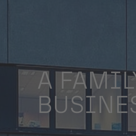
A FAMIL
BUSINE