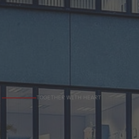
TOGETHER WITH HEART