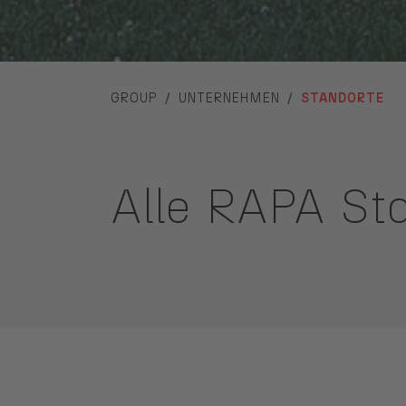
YOU ARE HERE:
GROUP
UNTERNEHMEN
STANDORTE
Alle RAPA Sta