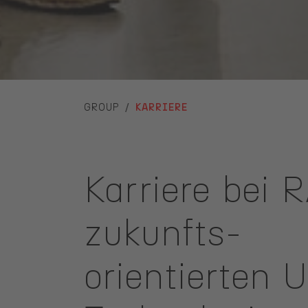
YOU ARE HERE:
GROUP
KARRIERE
Karriere bei 
zukunfts-
orientierten 