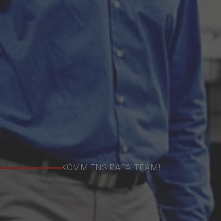
KOMM INS RAPA TEAM!