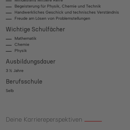
Mindestens Mittlere Reife
Begeisterung für Physik, Chemie und Technik
Handwerkliches Geschick und technisches Verständnis
Freude am Lösen von Problemstellungen
Wichtige Schulfächer
Mathematik
Chemie
Physik
Ausbildungsdauer
3 ½ Jahre
Berufsschule
Selb
Deine Karriereperspektiven