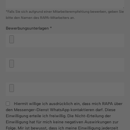
*Falls Sie sich aufgrund einer Mitarbeiterempfehlung bewerben, geben Sie
bitte den Namen des RAPA-Mitarbeiters an.
Bewerbungsunterlagen
*
Hiermit willige ich ausdrücklich ein, dass mich RAPA über
den Messenger-Dienst WhatsApp kontaktieren darf. Diese
Einwilligung erteile ich freiwillig. Die Nicht-Erteilung der
Einwilligung hat für mich keine negativen Auswirkungen zur
Folge. Mir ist bewusst, dass ich meine Einwilligung jederzeit