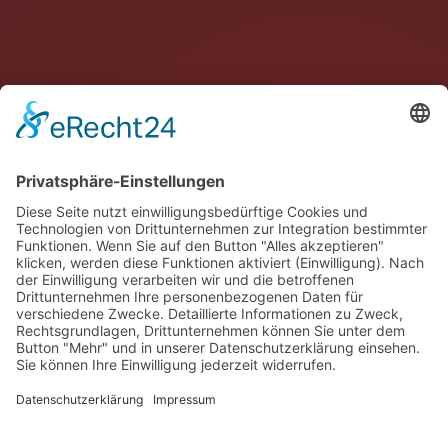
Impressum
Datenschutz
Kontakt
GROUP
AUTOMOTIVE
HEALTHCARE
INDUSTRY
KARRIERE