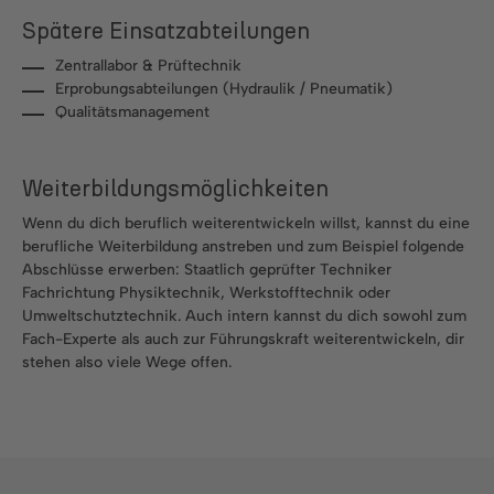
Spätere Einsatzabteilungen
Zentrallabor & Prüftechnik
Erprobungsabteilungen (Hydraulik / Pneumatik)
Qualitätsmanagement
Weiterbildungsmöglichkeiten
Wenn du dich beruflich weiterentwickeln willst, kannst du eine
berufliche Weiterbildung anstreben und zum Beispiel folgende
Abschlüsse erwerben: Staatlich geprüfter Techniker
Fachrichtung Physiktechnik, Werkstofftechnik oder
Umweltschutztechnik. Auch intern kannst du dich sowohl zum
Fach-Experte als auch zur Führungskraft weiterentwickeln, dir
stehen also viele Wege offen.