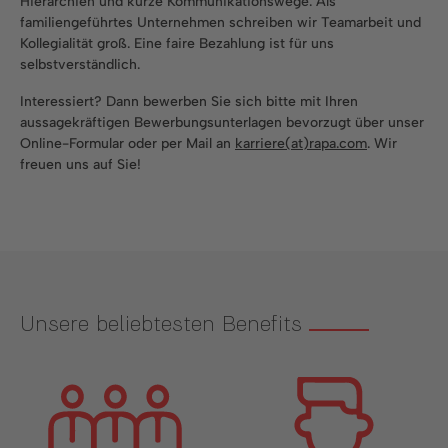
Hierarchien und kurze Kommunikationswege. Als
familiengeführtes Unternehmen schreiben wir Teamarbeit und
Kollegialität groß. Eine faire Bezahlung ist für uns
selbstverständlich.
Interessiert? Dann bewerben Sie sich bitte mit Ihren
aussagekräftigen Bewerbungsunterlagen bevorzugt über unser
Online-Formular oder per Mail an
karriere(at)rapa.com
. Wir
freuen uns auf Sie!
Unsere beliebtesten Benefits