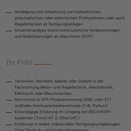
Auslegung und Umsetzung von hydraulischen,
pneumatischen oder elektrischen Prüfsystemen oder auch
Regelstrecken an Fertigungsanlagen
Ursachenanalyse sowie kontinuierliche Verbesserungen
und Stabilisierungen an Maschinen (KVP)
Ihr Profil
Techniker, Bachelor, Master oder Diplom in der
Fachrichtung Mess- und Regeltechnik, Mechatronik,
Elektronik oder Maschinenbau
Kenntnisse in SPS-Programmierung (AWL oder ST)
und/oder Hochsprachenkenntnisse (C#, Python)
Einschlägige Erfahrung im Umgang mit BECKHOFF-
Systemen (TwinCAT 3, EtherCAT)
Erfahrung in realen industriellen Fertigungsumgebungen
Gute Deutsch- und Englischkenntnisse