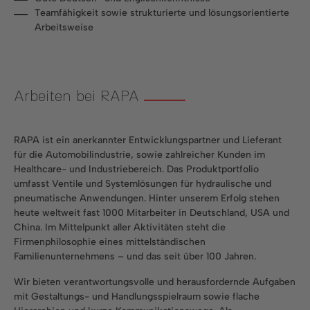
Teamfähigkeit sowie strukturierte und lösungsorientierte
Arbeitsweise
Arbeiten bei RAPA
RAPA ist ein anerkannter Entwicklungspartner und Lieferant
für die Automobilindustrie, sowie zahlreicher Kunden im
Healthcare- und Industriebereich. Das Produktportfolio
umfasst Ventile und Systemlösungen für hydraulische und
pneumatische Anwendungen. Hinter unserem Erfolg stehen
heute weltweit fast 1000 Mitarbeiter in Deutschland, USA und
China. Im Mittelpunkt aller Aktivitäten steht die
Firmenphilosophie eines mittelständischen
Familienunternehmens – und das seit über 100 Jahren.
Wir bieten verantwortungsvolle und herausfordernde Aufgaben
mit Gestaltungs- und Handlungsspielraum sowie flache