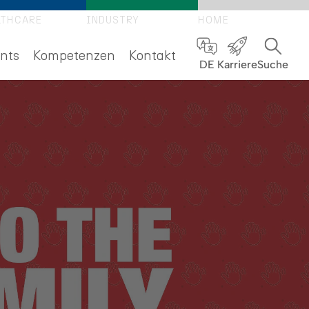
LTHCARE
INDUSTRY
HOME
nts
Kompetenzen
Kontakt
DE
Karriere
Suche