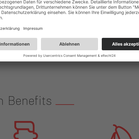
.
bitte mit Ihren aussagekräftigen Bewerbungsunterlage
 Wir freuen uns auf Sie!
n Benefits