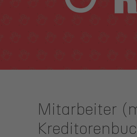
ANSPRECHPARTNER
Mitarbeiter (
Kreditorenbu