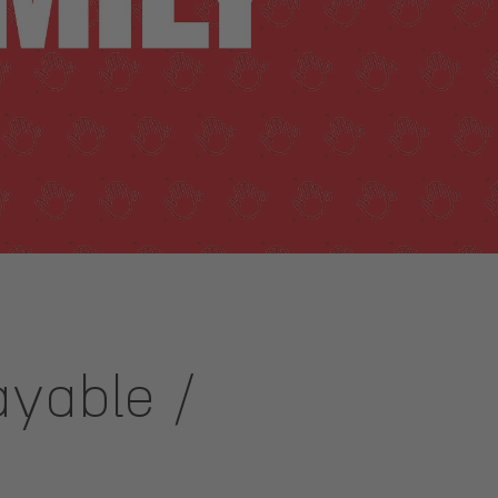
ayable /