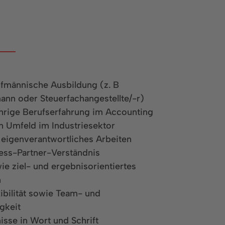
fmännische Ausbildung (z. B
ann oder Steuerfachangestellte/-r)
hrige Berufserfahrung im Accounting
 Umfeld im Industriesektor
 eigenverantwortliches Arbeiten
ess-Partner-Verständnis
e ziel- und ergebnisorientiertes
n
xibilität sowie Team- und
gkeit
isse in Wort und Schrift