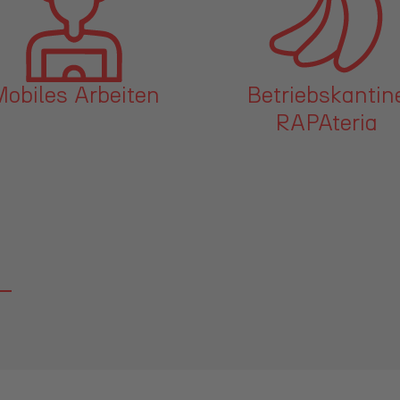
Betriebskantine
Flexible Arbeitsze
RAPAteria