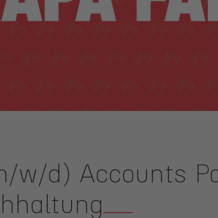
m/w/d) Accounts P
chhaltung