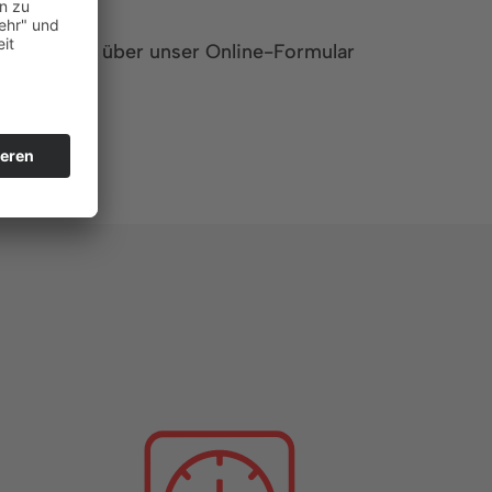
n bevorzugt über unser Online-Formular