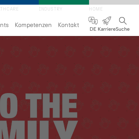
LTHCARE
INDUSTRY
HOME
nts
Kompetenzen
Kontakt
DE
Karriere
Suche