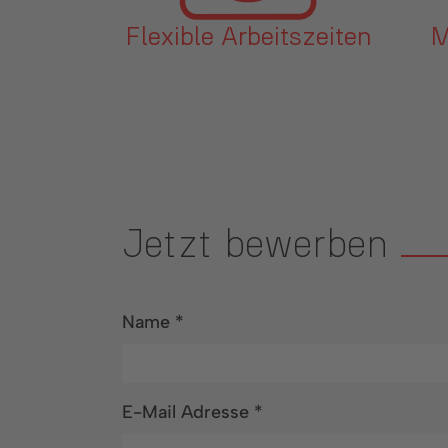
tszeiten
Mitarbeiterevents
Jetzt bewerben
Name
*
E-Mail Adresse
*