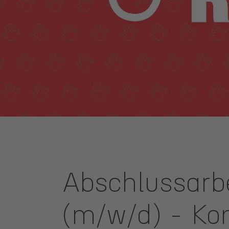
ANSPRECHPARTNER
Abschlussarbe
(m/w/d) - Ko