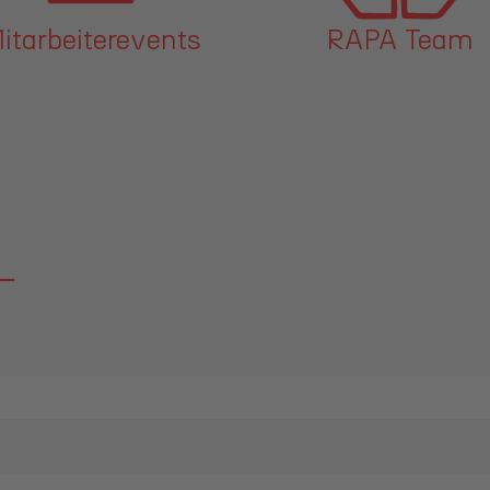
RAPA Team
Betriebskantin
RAPAteria