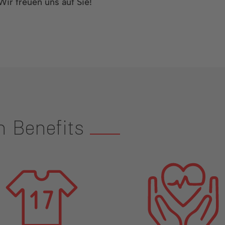
 Wir freuen uns auf Sie!
n Benefits