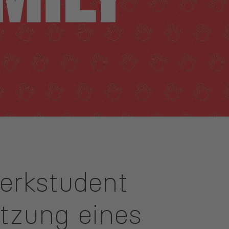
Werkstudent
tzung eines