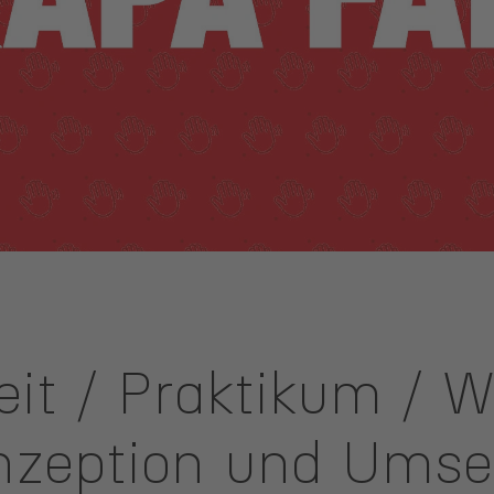
it / Praktikum / 
nzeption und Umse