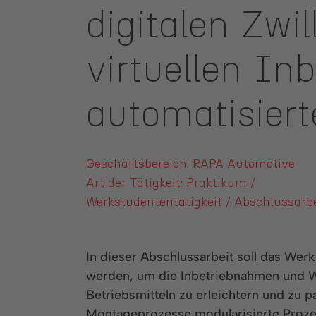
digitalen Zwi
virtuellen I
automatisier
Geschäftsbereich: RAPA Automotive
Art der Tätigkeit: Praktikum /
Werkstudententätigkeit / Abschlussarbe
In dieser Abschlussarbeit soll das Wer
werden, um die Inbetriebnahmen und 
Betriebsmitteln zu erleichtern und zu par
Montageprozesse modularisierte Proze