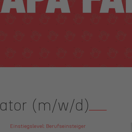
nator (m/w/d)
Einstiegslevel: Berufseinsteiger