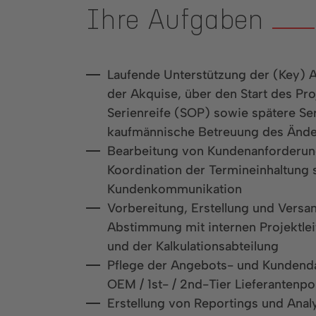
Ihre Aufgaben
Laufende Unterstützung der (Key)
der Akquise, über den Start des Pro
Serienreife (SOP) sowie spätere Ser
kaufmännische Betreuung des Än
Bearbeitung von Kundenanforderung
Koordination der Termineinhaltung
Kundenkommunikation
Vorbereitung, Erstellung und Versa
Abstimmung mit internen Projektlei
und der Kalkulationsabteilung
Pflege der Angebots- und Kundend
OEM / 1st- / 2nd-Tier Lieferantenpo
Erstellung von Reportings und Anal