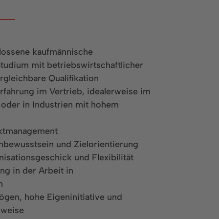
hlossene kaufmännische
tudium mit betriebswirtschaftlicher
gleichbare Qualifikation
rfahrung im Vertrieb, idealerweise im
oder in Industrien mit hohem
ektmanagement
bewusstsein und Zielorientierung
isationsgeschick und Flexibilität
ng in der Arbeit in
n
gen, hohe Eigeninitiative und
sweise