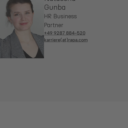
Gunba
HR Business
Partner
+49 9287 884-520
karriere(at)rapa.com