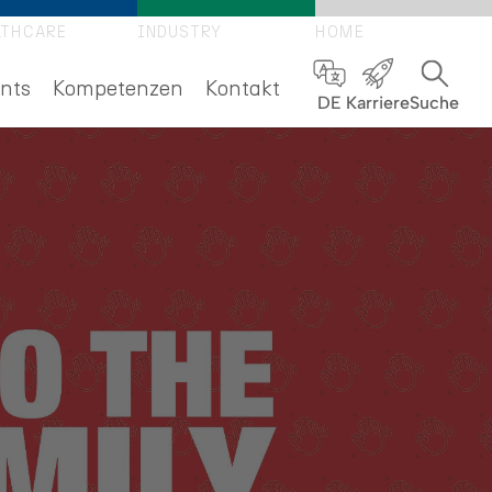
LTHCARE
INDUSTRY
HOME
nts
Kompetenzen
Kontakt
DE
Karriere
Suche